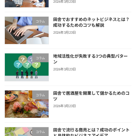
2026年3月23日
田舎でおすすめのネットビジネスとは？
コラム
成功するためのコツも解説
2026年3月23日
地域活性化が失敗する3つの典型パター
コラム
ン
2026年3月23日
田舎で居酒屋を開業して儲かるためのコ
コラム
ツ
2026年3月23日
田舎で流行る商売とは？成功のポイント
コラム
と具体的なビジネスアイデア