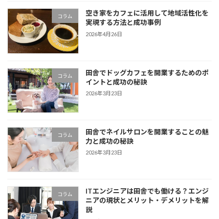
空き家をカフェに活用して地域活性化を
コラム
実現する方法と成功事例
2026年4月26日
田舎でドッグカフェを開業するためのポ
コラム
イントと成功の秘訣
2026年3月23日
田舎でネイルサロンを開業することの魅
コラム
力と成功の秘訣
2026年3月23日
ITエンジニアは田舎でも働ける？エンジ
コラム
ニアの現状とメリット・デメリットを解
説