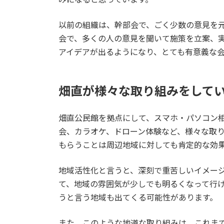
以前の組織は、幹部会で、ごく少数の意見を
会で、多くの人の意見を聞いて施策を立案、
アイデアが出るようになり、とても有意義な
畑直が様々な取り組みをして
畑直公民館を拠点にして、スマホ・パソコン
会、カラオケ、ドローン体験など、様々な取
もらうことは周辺地域に対しても肯定的な効
地域活性化と言うと、深刻で重苦しいイメー
て、地域の雰囲気が少しでも明るくなって行
うと言う地域も出てくる可能性があります。
また、このような地道な取り組みは、これま