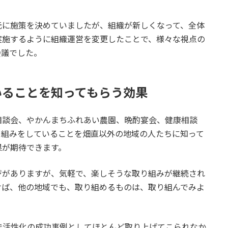
元に施策を決めていましたが、組織が新しくなって、全体
実施するように組織運営を変更したことで、様々な視点の
会議でした。
いることを知ってもらう効果
相談会、やかんまちふれあい農園、晩酌宴会、健康相談
り組みをしていることを畑直以外の地域の人たちに知って
果が期待できます。
ジがありますが、気軽で、楽しそうな取り組みが継続され
けば、他の地域でも、取り組めるものは、取り組んでみよ
で活性化の成功事例としてほとんど取り上げてこられなか