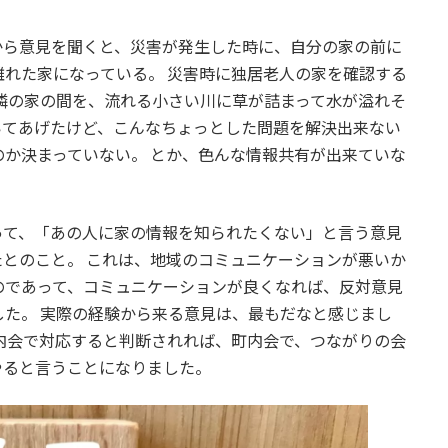
から意見を聞くと、災害が発生した時に、自分の家の前に
れた家になっている。 災害時に独居老人の家を確認する
隣の家の間を、流れる小さい川に草が詰まって水が溢れそ
いてあげたけど、こんなちょっとした問題を解決出来ない
か決まっていない。 とか、色んな情報共有が出来ていな
って、「あの人に家の情報を知られたくない」と言う意見
とのこと。 これは、地域のコミュニケーションが悪いか
のであって、コミュニケーションが良くなれば、反対意見
た。 実際の経験から来る意見は、最もだなと感じまし
内会で対応すると判断されれば、町内会で、つながりの会
やると言うことになりました。