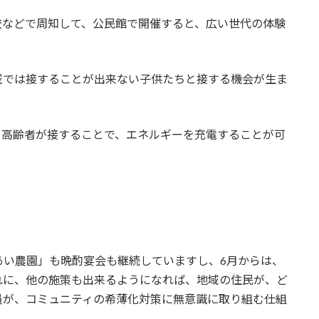
校などで周知して、公民館で開催すると、広い世代の体験
域では接することが出来ない子供たちと接する機会が生ま
、高齢者が接することで、エネルギーを充電することが可
あい農園」も晩酌宴会も継続していますし、6月からは、
れに、他の施策も出来るようになれば、地域の住民が、ど
員が、コミュニティの希薄化対策に無意識に取り組む仕組