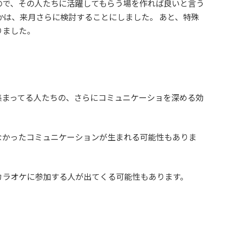
ので、その人たちに活躍してもらう場を作れば良いと言う
かは、来月さらに検討することにしました。 あと、特殊
りました。
集まってる人たちの、さらにコミュニケーショを深める効
なかったコミュニケーションが生まれる可能性もありま
カラオケに参加する人が出てくる可能性もあります。