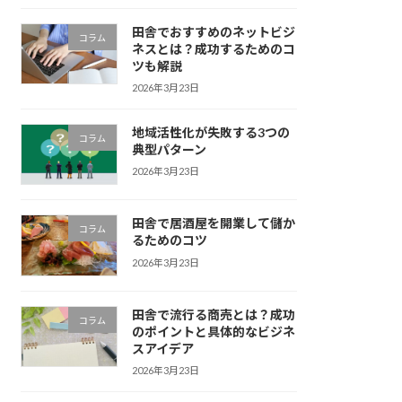
田舎でおすすめのネットビジ
コラム
ネスとは？成功するためのコ
ツも解説
2026年3月23日
地域活性化が失敗する3つの
コラム
典型パターン
2026年3月23日
田舎で居酒屋を開業して儲か
コラム
るためのコツ
2026年3月23日
田舎で流行る商売とは？成功
コラム
のポイントと具体的なビジネ
スアイデア
2026年3月23日