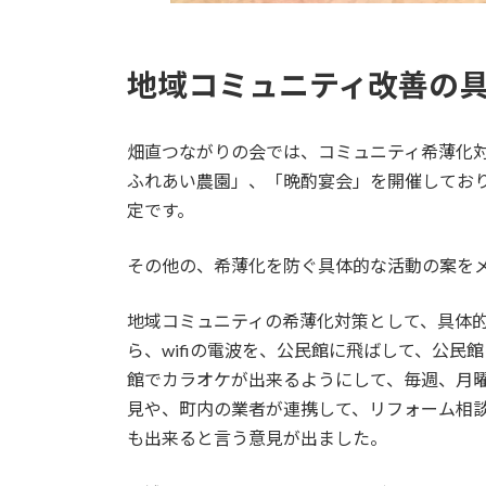
地域コミュニティ改善の
畑直つながりの会では、コミュニティ希薄化
ふれあい農園」、「晩酌宴会」を開催してお
定です。
その他の、希薄化を防ぐ具体的な活動の案を
地域コミュニティの希薄化対策として、具体
ら、wifiの電波を、公民館に飛ばして、公
館でカラオケが出来るようにして、毎週、月
見や、町内の業者が連携して、リフォーム相
も出来ると言う意見が出ました。