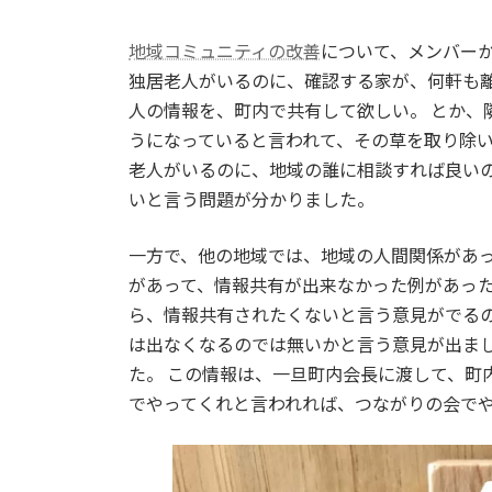
地域コミュニティの改善
について、メンバー
独居老人がいるのに、確認する家が、何軒も離
人の情報を、町内で共有して欲しい。 とか、
うになっていると言われて、その草を取り除
老人がいるのに、地域の誰に相談すれば良いの
いと言う問題が分かりました。
一方で、他の地域では、地域の人間関係があ
があって、情報共有が出来なかった例があった
ら、情報共有されたくないと言う意見がでる
は出なくなるのでは無いかと言う意見が出まし
た。 この情報は、一旦町内会長に渡して、町
でやってくれと言われれば、つながりの会で