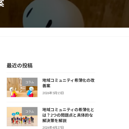
案
最近の投稿
地域コミュニティ希薄化の改
コラム
善案
2026年5月15日
地域コミュニティの希薄化と
コラム
は？2つの問題点と具体的な
解決策を解説
2026年4月27日