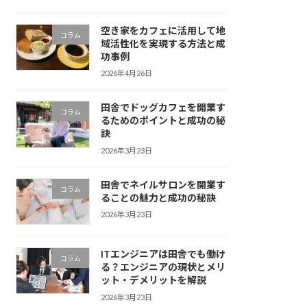
空き家をカフェに活用して地
コラム
域活性化を実現する方法と成
功事例
2026年4月26日
田舎でドッグカフェを開業す
コラム
るためのポイントと成功の秘
訣
2026年3月23日
田舎でネイルサロンを開業す
コラム
ることの魅力と成功の秘訣
2026年3月23日
ITエンジニアは田舎でも働け
コラム
る？エンジニアの現状とメリ
ット・デメリットを解説
2026年3月23日