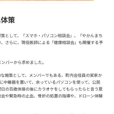
具体策
対策として、「スマホ・パソコン相談会」、「やかんまち
り、さらに、現役医師による「健康相談会」も開催する予
メンバーから求めました。
的な施策として、メンバーでもある、町内会役員の実家か
民館に中継器を置いて、余っているパソコンを使って、公民
曜日の百歳体操の後にカラオケをしてもらったらと言う意
談会や緊急時の止血、骨折の処置の指導や、ドローン体験